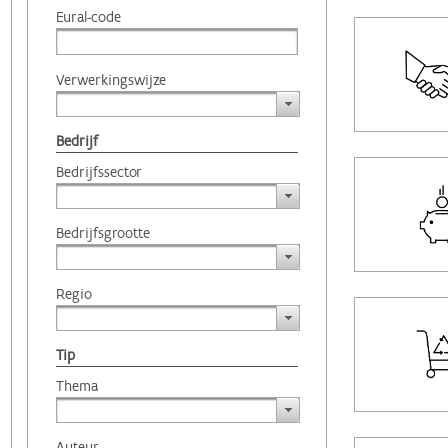
Eural-code
Verwerkingswijze
Bedrijf
Bedrijfssector
Bedrijfsgrootte
Regio
Tip
Thema
Auteur