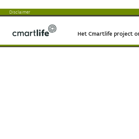
Disclaimer
Het Cmartlife project 