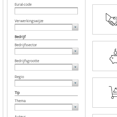
Eural-code
Verwerkingswijze
Bedrijf
Bedrijfssector
Bedrijfsgrootte
Regio
Tip
Thema
Auteur