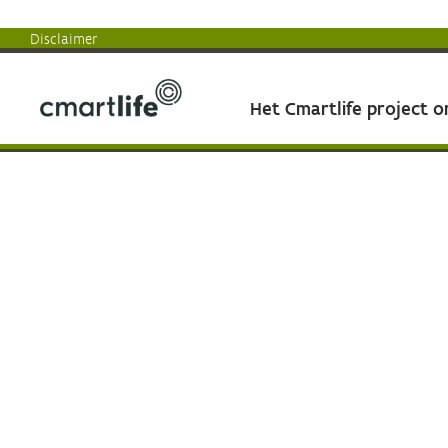
Disclaimer
Het Cmartlife project 