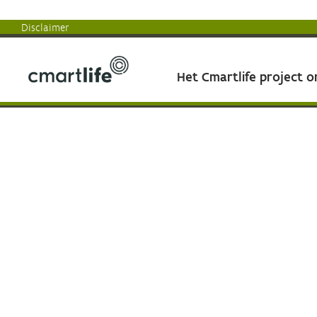
Disclaimer
Het Cmartlife project 