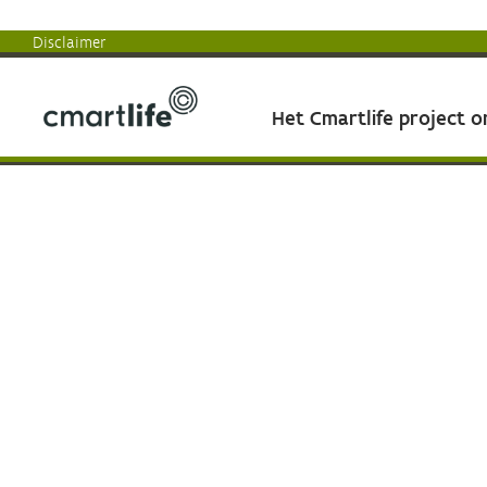
Disclaimer
Het Cmartlife project 