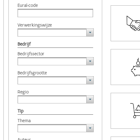
Eural-code
Verwerkingswijze
Bedrijf
Bedrijfssector
Bedrijfsgrootte
Regio
Tip
Thema
Auteur