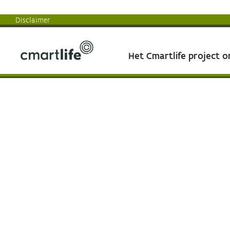
Disclaimer
Het Cmartlife project 