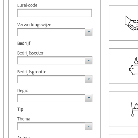
Eural-code
Verwerkingswijze
Bedrijf
Bedrijfssector
Bedrijfsgrootte
Regio
Tip
Thema
Auteur