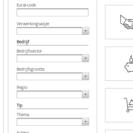
Eural-code
Verwerkingswijze
Bedrijf
Bedrijfssector
Bedrijfsgrootte
Regio
Tip
Thema
Auteur