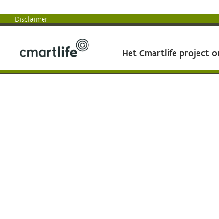
Disclaimer
Het Cmartlife project 