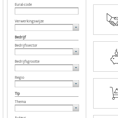
Eural-code
Verwerkingswijze
Bedrijf
Bedrijfssector
Bedrijfsgrootte
Regio
Tip
Thema
Auteur