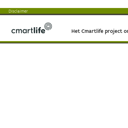
Disclaimer
Het Cmartlife project 