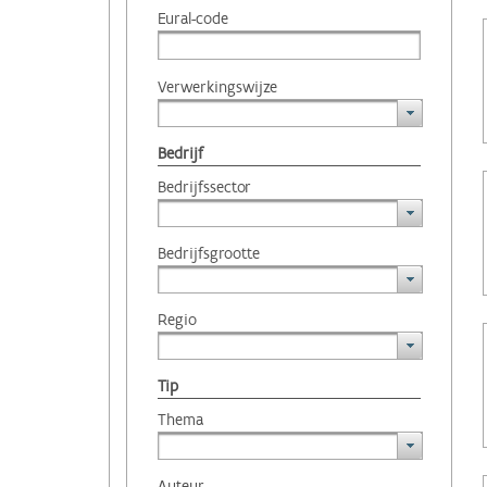
Eural-code
Verwerkingswijze
Bedrijf
Bedrijfssector
Bedrijfsgrootte
Regio
Tip
Thema
Auteur