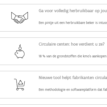
Ga voor volledig herbruikbaar op jo
Circulaire centen: hoe verdient u ze?
Nieuwe tool helpt fabrikanten circul