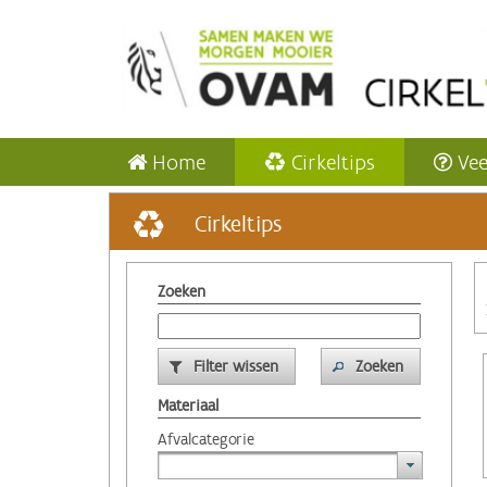
Home
Cirkeltips
Vee
Cirkeltips
Zoeken
Filter wissen
Zoeken
Materiaal
Afvalcategorie