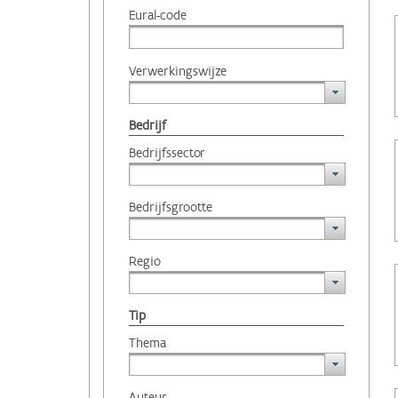
Eural-code
Verwerkingswijze
Bedrijf
Bedrijfssector
Bedrijfsgrootte
Regio
Tip
Thema
Auteur