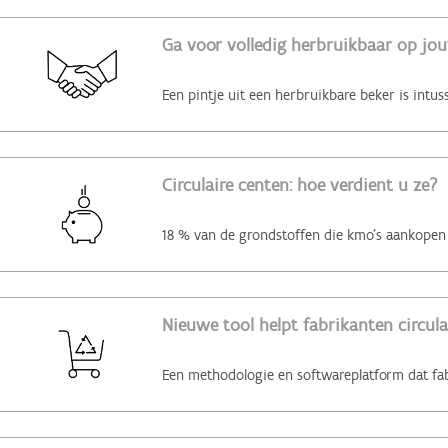
Ga voor volledig herbruikbaar op jo
Circulaire centen: hoe verdient u ze?
Nieuwe tool helpt fabrikanten circul