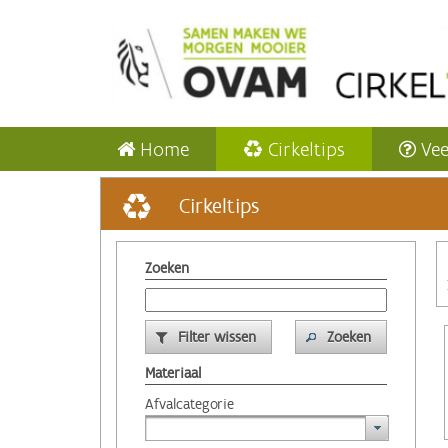
Home
Cirkeltips
Vee
Cirkeltips
Zoeken
Filter wissen
Zoeken
Materiaal
Afvalcategorie