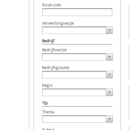
Eural-code
Verwerkingswijze
Bedrijf
Bedrijfssector
Bedrijfsgrootte
Regio
Tip
Thema
Auteur