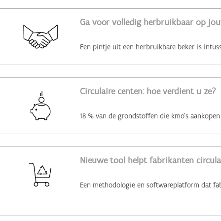
Ga voor volledig herbruikbaar op jo
Circulaire centen: hoe verdient u ze?
Nieuwe tool helpt fabrikanten circul