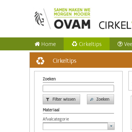
Home
Cirkeltips
Vee
Cirkeltips
Zoeken
Filter wissen
Zoeken
Materiaal
Afvalcategorie