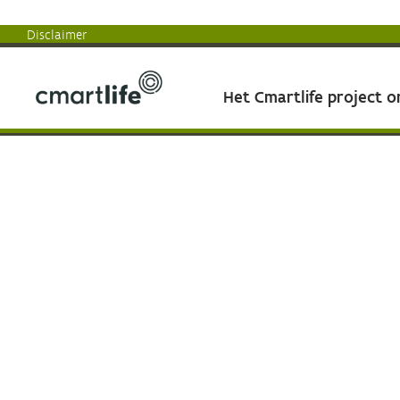
Disclaimer
Het Cmartlife project 