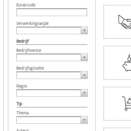
Eural-code
Verwerkingswijze
Bedrijf
Bedrijfssector
Bedrijfsgrootte
Regio
Tip
Thema
Auteur