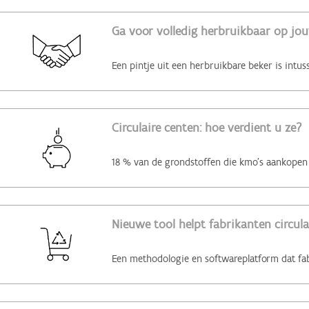
Ga voor volledig herbruikbaar op jo
Circulaire centen: hoe verdient u ze?
Nieuwe tool helpt fabrikanten circul