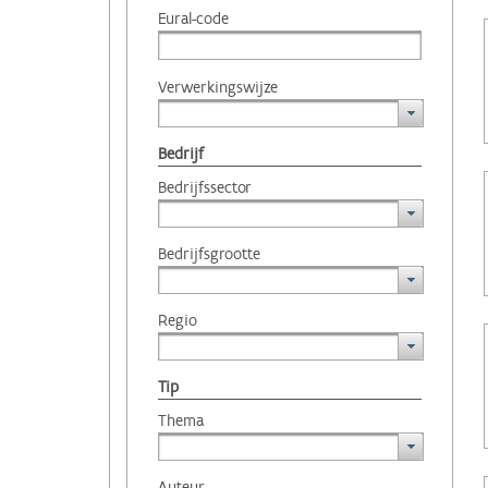
Eural-code
Verwerkingswijze
Bedrijf
Bedrijfssector
Bedrijfsgrootte
Regio
Tip
Thema
Auteur