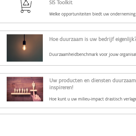
SIS Toolkit
Hoe duurzaam is uw bedrijf eigenlijk?
Uw producten en diensten duurzaam 
inspireren!