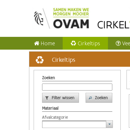
Home
Cirkeltips
Vee
Cirkeltips
Zoeken
Filter wissen
Zoeken
Materiaal
Afvalcategorie