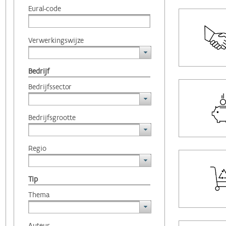
Eural-code
Verwerkingswijze
Bedrijf
Bedrijfssector
Bedrijfsgrootte
Regio
Tip
Thema
Auteur