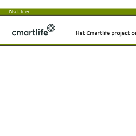
Disclaimer
Het Cmartlife project 