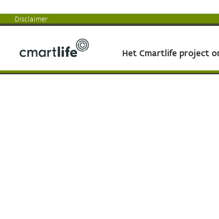
Disclaimer
Het Cmartlife project 