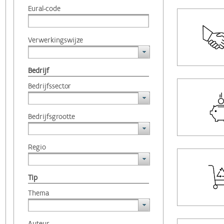
Eural-code
Verwerkingswijze
Bedrijf
Bedrijfssector
Bedrijfsgrootte
Regio
Tip
Thema
Auteur