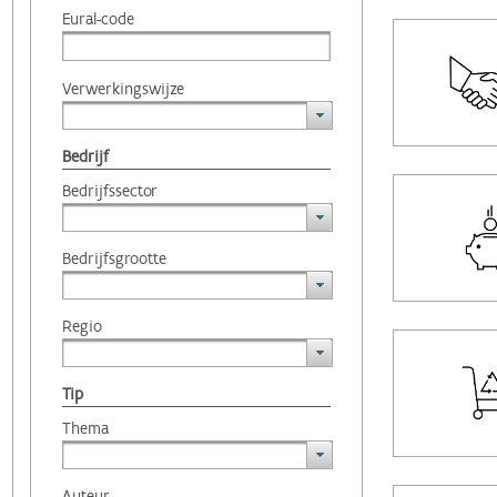
Eural-code
Verwerkingswijze
Bedrijf
Bedrijfssector
Bedrijfsgrootte
Regio
Tip
Thema
Auteur