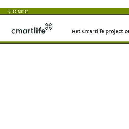
Disclaimer
Het Cmartlife project 