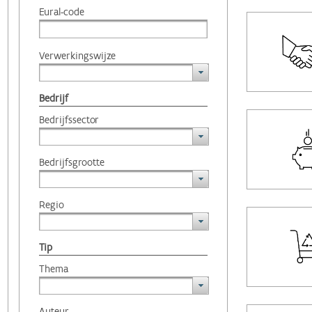
Eural-code
Verwerkingswijze
Bedrijf
Bedrijfssector
Bedrijfsgrootte
Regio
Tip
Thema
Auteur