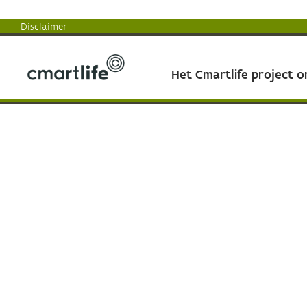
Disclaimer
Het Cmartlife project 