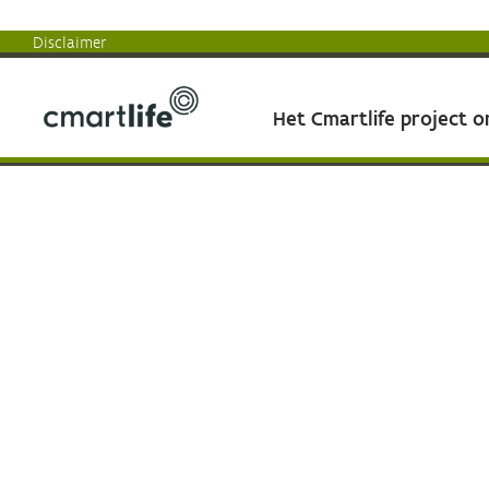
Disclaimer
Het Cmartlife project 