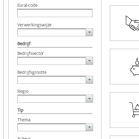
Eural-code
Verwerkingswijze
Bedrijf
Bedrijfssector
Bedrijfsgrootte
Regio
Tip
Thema
Auteur