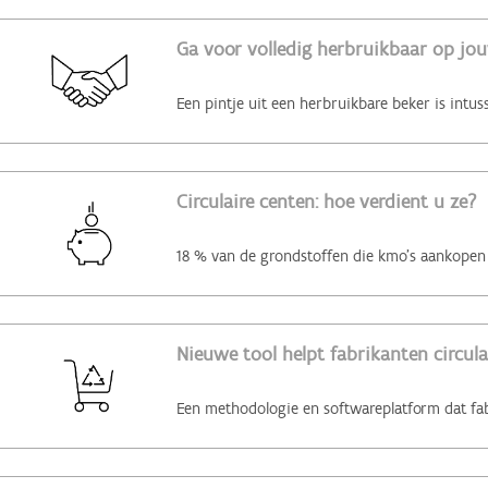
Ga voor volledig herbruikbaar op jo
Circulaire centen: hoe verdient u ze?
Nieuwe tool helpt fabrikanten circul