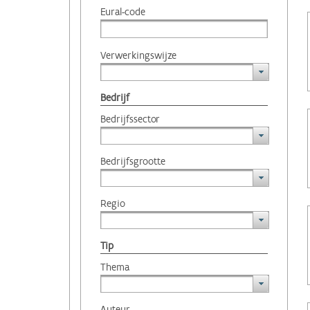
Eural-code
Verwerkingswijze
Bedrijf
Bedrijfssector
Bedrijfsgrootte
Regio
Tip
Thema
Auteur