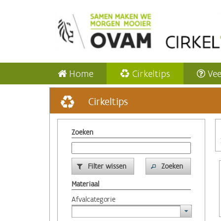
Home
Cirkeltips
Vee
Cirkeltips
Zoeken
Filter wissen
Zoeken
Materiaal
Afvalcategorie