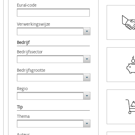
Eural-code
Verwerkingswijze
Bedrijf
Bedrijfssector
Bedrijfsgrootte
Regio
Tip
Thema
Auteur