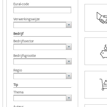
Eural-code
Verwerkingswijze
Bedrijf
Bedrijfssector
Bedrijfsgrootte
Regio
Tip
Thema
Auteur