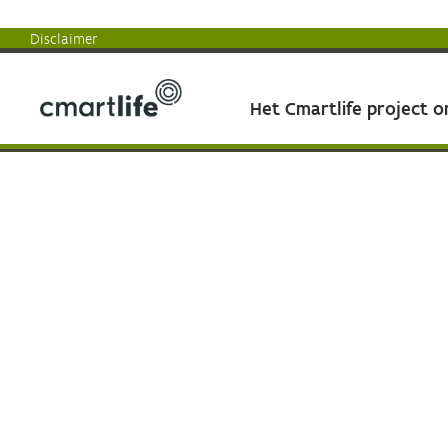
Disclaimer
Het Cmartlife project 