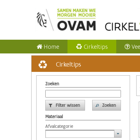
Home
Cirkeltips
Vee
Cirkeltips
Zoeken
Filter wissen
Zoeken
Materiaal
Afvalcategorie