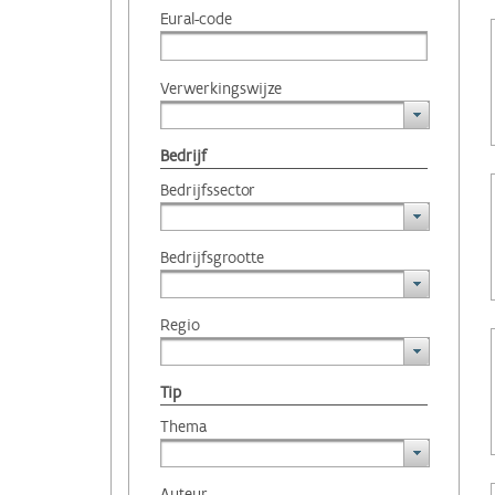
Eural-code
Verwerkingswijze
Bedrijf
Bedrijfssector
Bedrijfsgrootte
Regio
Tip
Thema
Auteur