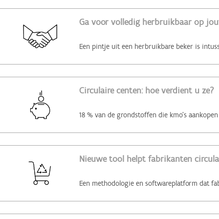
Ga voor volledig herbruikbaar op jo
Circulaire centen: hoe verdient u ze?
Nieuwe tool helpt fabrikanten circul