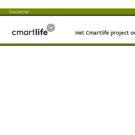
Disclaimer
Het Cmartlife project 