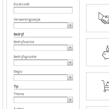
Eural-code
Verwerkingswijze
Bedrijf
Bedrijfssector
Bedrijfsgrootte
Regio
Tip
Thema
Auteur