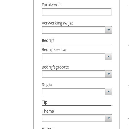
Eural-code
Verwerkingswijze
Bedrijf
Bedrijfssector
Bedrijfsgrootte
Regio
Tip
Thema
Auteur