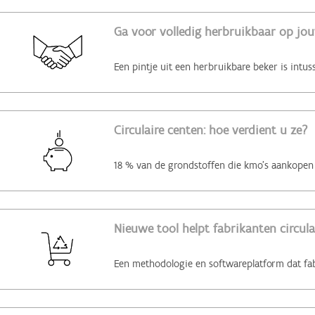
Ga voor volledig herbruikbaar op jo
Circulaire centen: hoe verdient u ze?
Nieuwe tool helpt fabrikanten circul