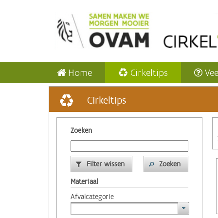
Home
Cirkeltips
Vee
Cirkeltips
Zoeken
Filter wissen
Zoeken
Materiaal
Afvalcategorie