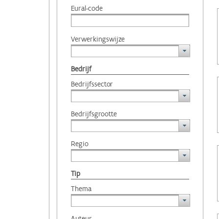
Eural-code
Verwerkingswijze
Bedrijf
Bedrijfssector
Bedrijfsgrootte
Regio
Tip
Thema
Auteur