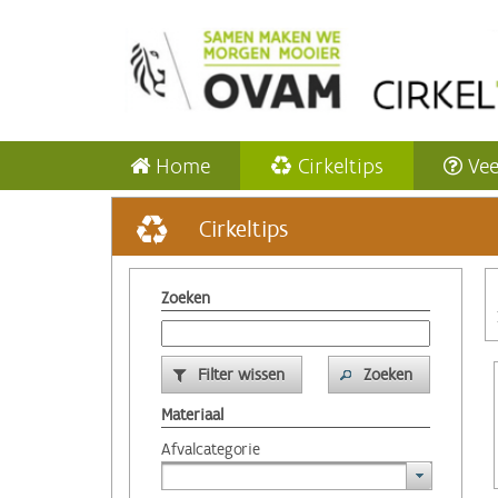
Home
Cirkeltips
Vee
Cirkeltips
Zoeken
Filter wissen
Zoeken
Materiaal
Afvalcategorie