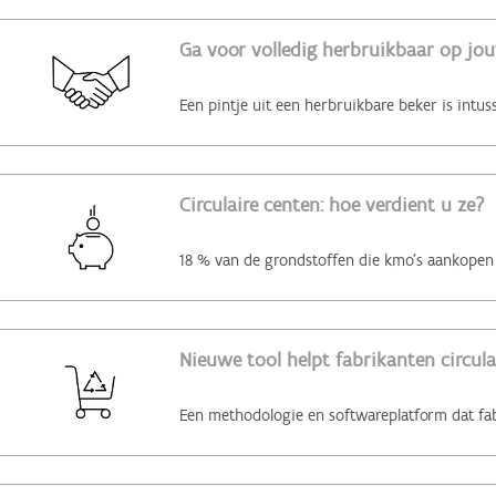
Ga voor volledig herbruikbaar op jo
Circulaire centen: hoe verdient u ze?
Nieuwe tool helpt fabrikanten circul