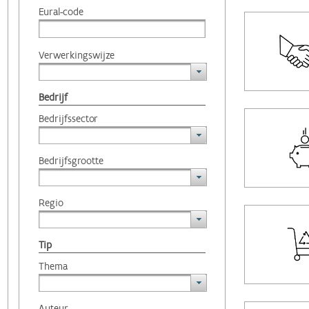
Eural-code
Verwerkingswijze
Bedrijf
Bedrijfssector
Bedrijfsgrootte
Regio
Tip
Thema
Auteur