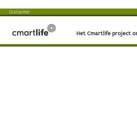
Disclaimer
Het Cmartlife project 