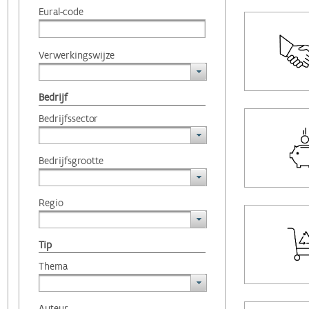
Eural-code
Verwerkingswijze
Bedrijf
Bedrijfssector
Bedrijfsgrootte
Regio
Tip
Thema
Auteur