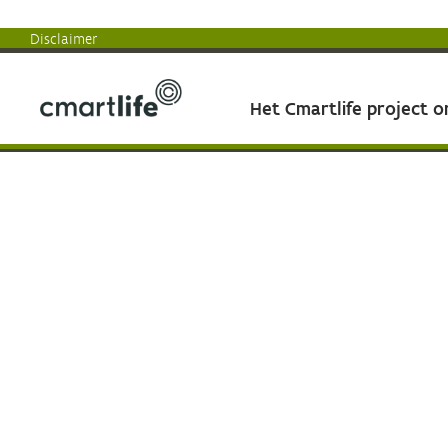
Disclaimer
Het Cmartlife project 