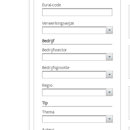
Eural-code
Verwerkingswijze
Bedrijf
Bedrijfssector
Bedrijfsgrootte
Regio
Tip
Thema
Auteur