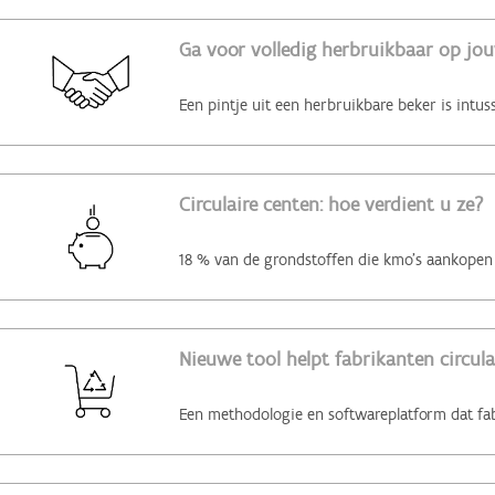
Ga voor volledig herbruikbaar op jo
Circulaire centen: hoe verdient u ze?
Nieuwe tool helpt fabrikanten circul