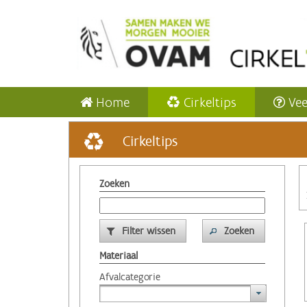
Home
Cirkeltips
Vee
Cirkeltips
Zoeken
Filter wissen
Zoeken
Materiaal
Afvalcategorie