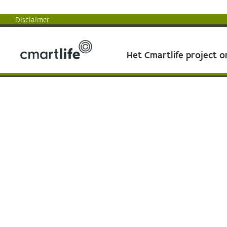
Disclaimer
Het Cmartlife project 