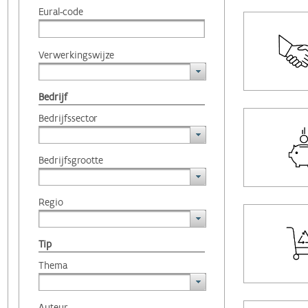
Eural-code
Verwerkingswijze
Bedrijf
Bedrijfssector
Bedrijfsgrootte
Regio
Tip
Thema
Auteur