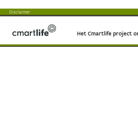
Disclaimer
Het Cmartlife project 