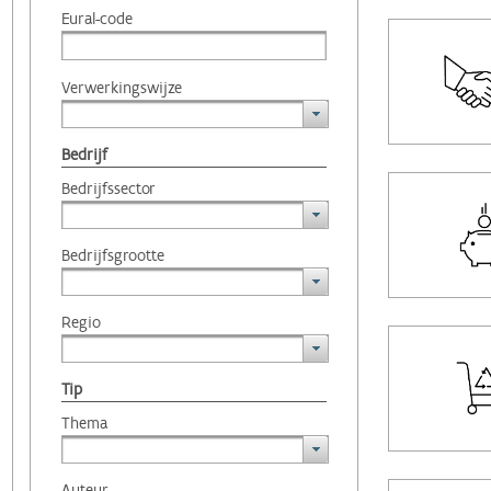
Eural-code
Verwerkingswijze
Bedrijf
Bedrijfssector
Bedrijfsgrootte
Regio
Tip
Thema
Auteur