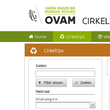
Home
Cirkeltips
Vee
Cirkeltips
Zoeken
Filter wissen
Zoeken
Materiaal
Afvalcategorie