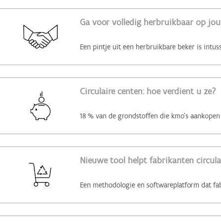
Ga voor volledig herbruikbaar op jo
Circulaire centen: hoe verdient u ze?
Nieuwe tool helpt fabrikanten circul