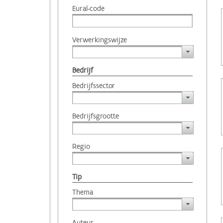
Eural-code
Verwerkingswijze
Bedrijf
Bedrijfssector
Bedrijfsgrootte
Regio
Tip
Thema
Auteur