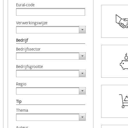
Eural-code
Verwerkingswijze
Bedrijf
Bedrijfssector
Bedrijfsgrootte
Regio
Tip
Thema
Auteur