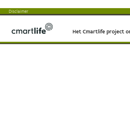
Disclaimer
Het Cmartlife project 