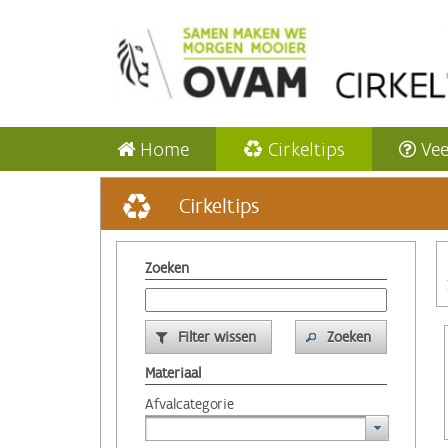
Home
Cirkeltips
Vee
Cirkeltips
Zoeken
Filter wissen
Zoeken
Materiaal
Afvalcategorie