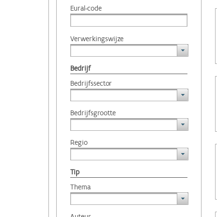
Eural-code
Verwerkingswijze
Bedrijf
Bedrijfssector
Bedrijfsgrootte
Regio
Tip
Thema
Auteur