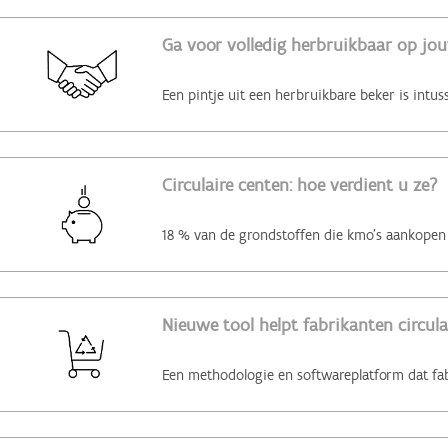
Ga voor volledig herbruikbaar op jo
Circulaire centen: hoe verdient u ze?
Nieuwe tool helpt fabrikanten circul