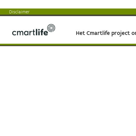
Disclaimer
Het Cmartlife project 