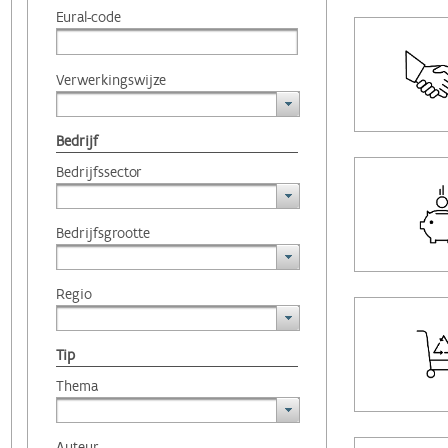
Eural-code
Verwerkingswijze
Bedrijf
Bedrijfssector
Bedrijfsgrootte
Regio
Tip
Thema
Auteur