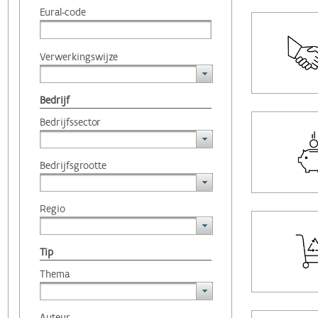
Eural-code
Verwerkingswijze
Bedrijf
Bedrijfssector
Bedrijfsgrootte
Regio
Tip
Thema
Auteur