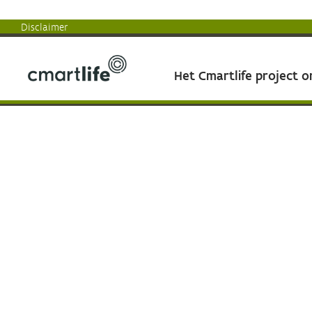
Disclaimer
Het Cmartlife project 