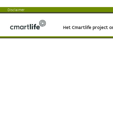
Disclaimer
Het Cmartlife project 