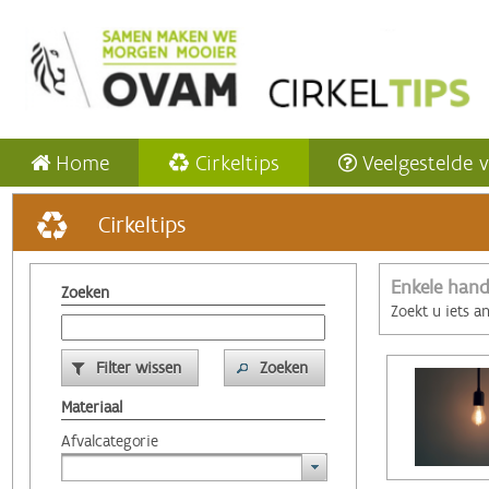
Home
Cirkeltips
Veelgestelde 
Cirkeltips
Enkele hand
Zoeken
Zoekt u iets a
Filter wissen
Zoeken
Materiaal
Afvalcategorie