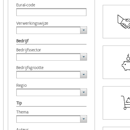
Eural-code
Verwerkingswijze
Bedrijf
Bedrijfssector
Bedrijfsgrootte
Regio
Tip
Thema
Auteur