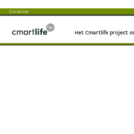
Disclaimer
Het Cmartlife project 