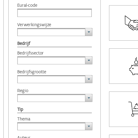
Eural-code
Verwerkingswijze
Bedrijf
Bedrijfssector
Bedrijfsgrootte
Regio
Tip
Thema
Auteur