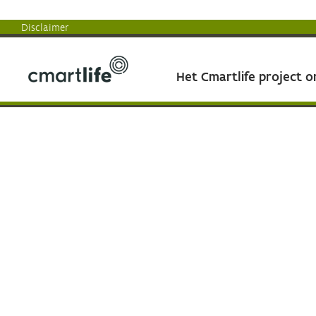
Disclaimer
Het Cmartlife project 