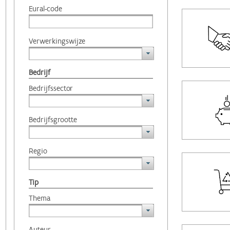
Eural-code
Verwerkingswijze
Bedrijf
Bedrijfssector
Bedrijfsgrootte
Regio
Tip
Thema
Auteur