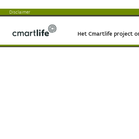
Disclaimer
Het Cmartlife project 