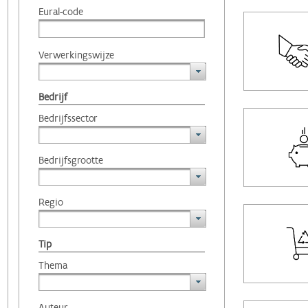
Eural-code
Verwerkingswijze
Bedrijf
Bedrijfssector
Bedrijfsgrootte
Regio
Tip
Thema
Auteur