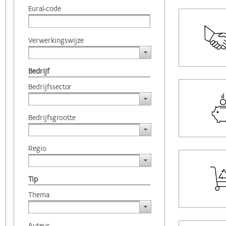
Eural-code
Verwerkingswijze
Bedrijf
Bedrijfssector
Bedrijfsgrootte
Regio
Tip
Thema
Auteur