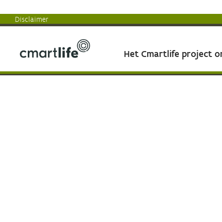
Disclaimer
Het Cmartlife project 