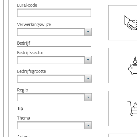
Eural-code
Verwerkingswijze
Bedrijf
Bedrijfssector
Bedrijfsgrootte
Regio
Tip
Thema
Auteur