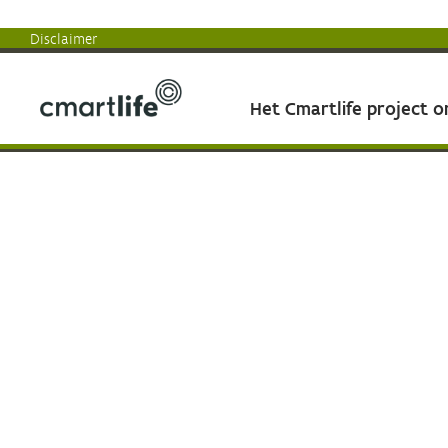
Disclaimer
Het Cmartlife project 