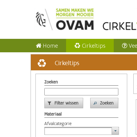
Home
Cirkeltips
Vee
Cirkeltips
Zoeken
Filter wissen
Zoeken
Materiaal
Afvalcategorie