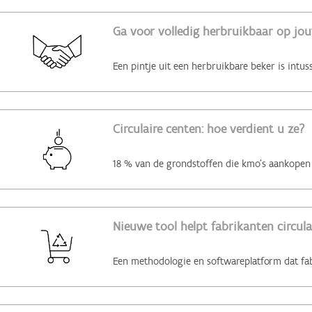
Ga voor volledig herbruikbaar op jo
Circulaire centen: hoe verdient u ze?
Nieuwe tool helpt fabrikanten circul