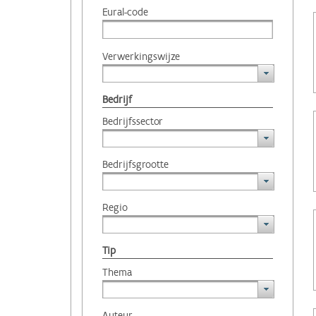
Eural-code
Verwerkingswijze
Bedrijf
Bedrijfssector
Bedrijfsgrootte
Regio
Tip
Thema
Auteur