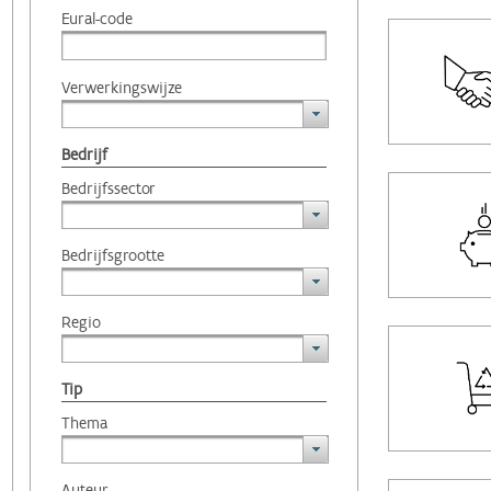
Eural-code
Verwerkingswijze
Bedrijf
Bedrijfssector
Bedrijfsgrootte
Regio
Tip
Thema
Auteur