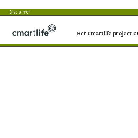
Disclaimer
Het Cmartlife project 