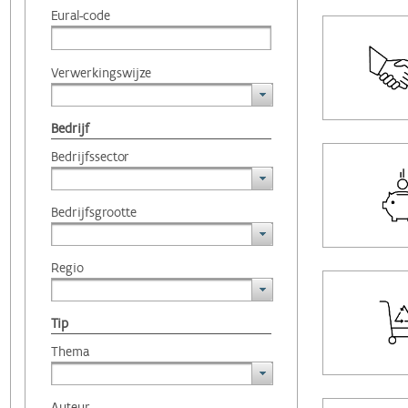
Eural-code
Verwerkingswijze
Bedrijf
Bedrijfssector
Bedrijfsgrootte
Regio
Tip
Thema
Auteur