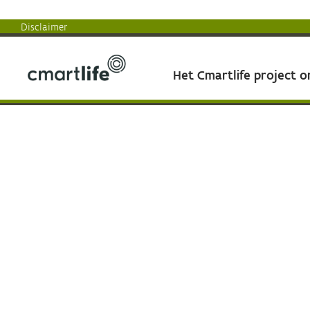
Disclaimer
Het Cmartlife project 