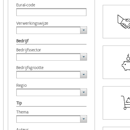
Eural-code
Verwerkingswijze
Bedrijf
Bedrijfssector
Bedrijfsgrootte
Regio
Tip
Thema
Auteur