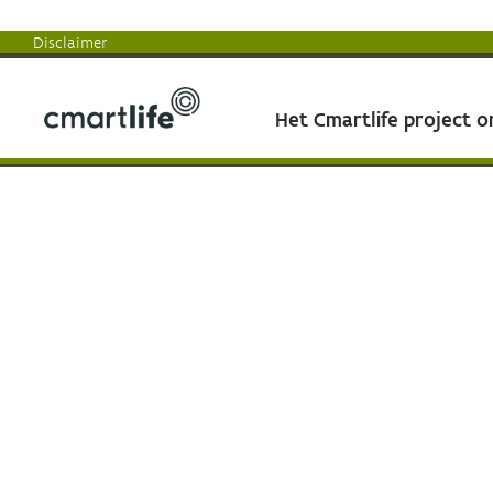
Disclaimer
Het Cmartlife project 