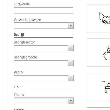
Eural-code
Verwerkingswijze
Bedrijf
Bedrijfssector
Bedrijfsgrootte
Regio
Tip
Thema
Auteur