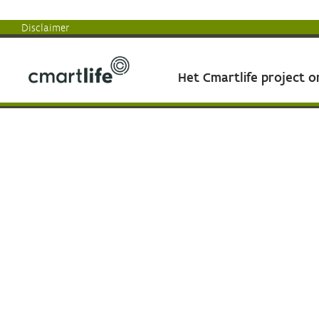
Disclaimer
Het Cmartlife project 