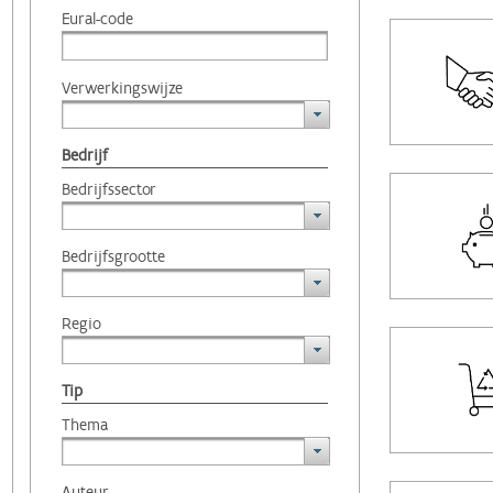
Eural-code
Verwerkingswijze
Bedrijf
Bedrijfssector
Bedrijfsgrootte
Regio
Tip
Thema
Auteur