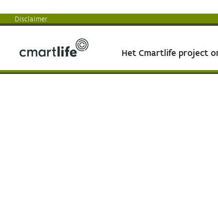
Disclaimer
Het Cmartlife project 