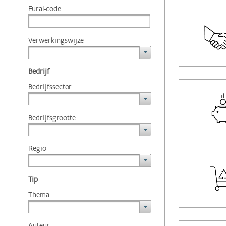
Eural-code
Verwerkingswijze
Bedrijf
Bedrijfssector
Bedrijfsgrootte
Regio
Tip
Thema
Auteur