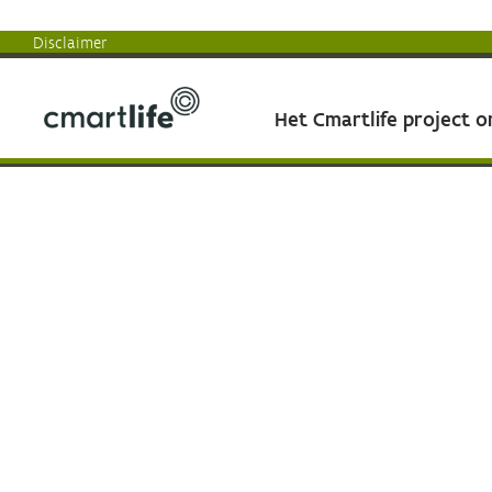
Disclaimer
Het Cmartlife project 