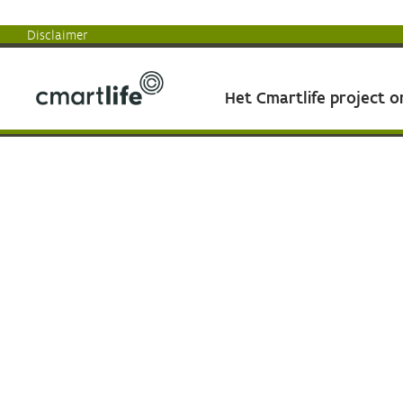
Disclaimer
Het Cmartlife project 