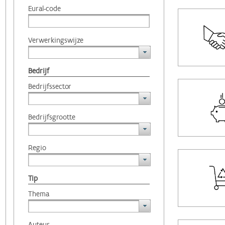
Eural-code
Verwerkingswijze
Bedrijf
Bedrijfssector
Bedrijfsgrootte
Regio
Tip
Thema
Auteur