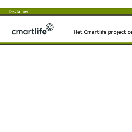
Disclaimer
Het Cmartlife project 