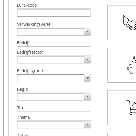
Eural-code
Verwerkingswijze
Bedrijf
Bedrijfssector
Bedrijfsgrootte
Regio
Tip
Thema
Auteur