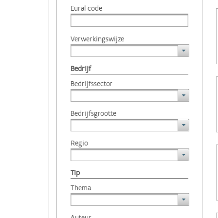
Eural-code
Verwerkingswijze
Bedrijf
Bedrijfssector
Bedrijfsgrootte
Regio
Tip
Thema
Auteur