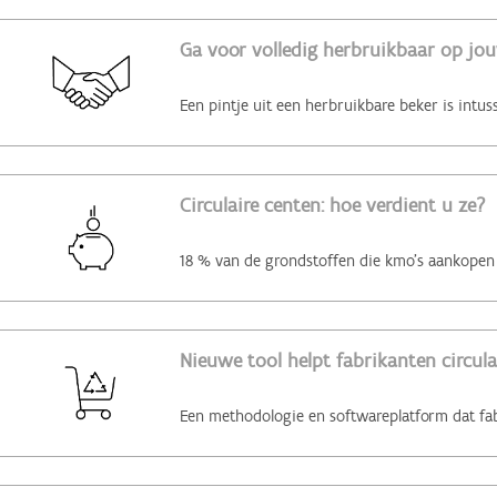
Ga voor volledig herbruikbaar op jo
Circulaire centen: hoe verdient u ze?
Nieuwe tool helpt fabrikanten circul