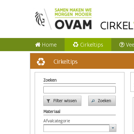
Home
Cirkeltips
Vee
Cirkeltips
Zoeken
Filter wissen
Zoeken
Materiaal
Afvalcategorie